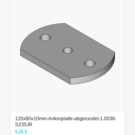
120x80x10mm-Ankerplatte-abgerundet-1.0038-
S235JR
5,22
€