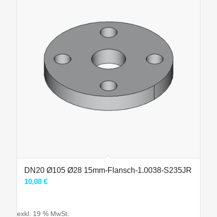
DN20 Ø105 Ø28 15mm-Flansch-1.0038-S235JR
10,08
€
exkl. 19 % MwSt.