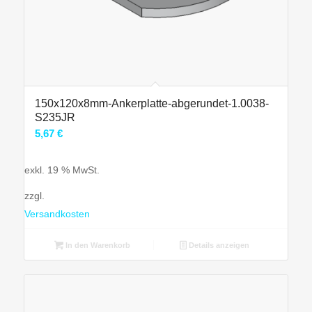
150x120x8mm-Ankerplatte-abgerundet-1.0038-
S235JR
5,67
€
exkl. 19 % MwSt.
zzgl.
Versandkosten
In den Warenkorb
Details anzeigen