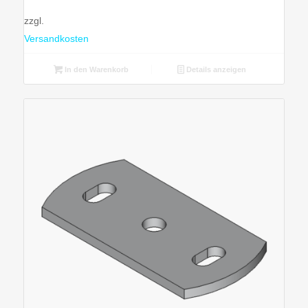
zzgl.
Versandkosten
In den Warenkorb
Details anzeigen