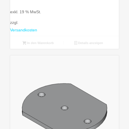
exkl. 19 % MwSt.
zzgl.
Versandkosten
In den Warenkorb
Details anzeigen