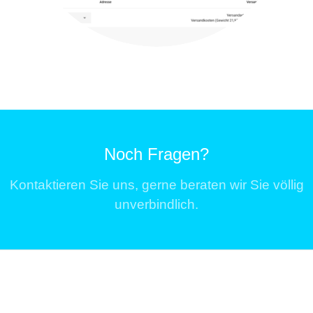
Noch Fragen?
Kontaktieren Sie uns, gerne beraten wir Sie völlig
unverbindlich.