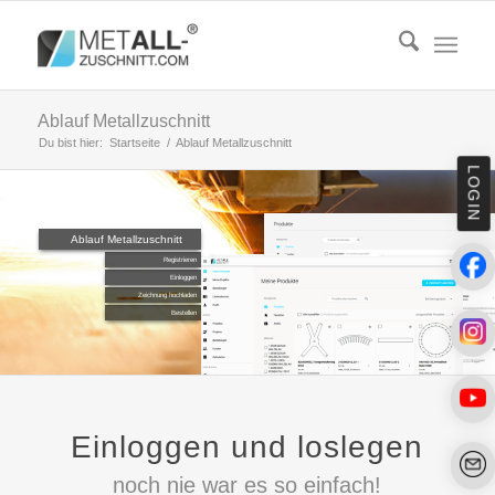
Ablauf Metallzuschnitt
Du bist hier:
Startseite
/
Ablauf Metallzuschnitt
LOGIN
Ablauf Metallzuschnitt
Registrieren
Einloggen
Zeichnung hochladen
Bestellen
Einloggen und loslegen
noch nie war es so einfach!