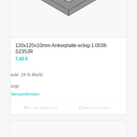
120x120x10mm-Ankerplatte-eckig-1.0038-
S235JR
7,43
€
exkl. 19 % MwSt.
zzgl.
Versandkosten
In den Warenkorb
Details anzeigen