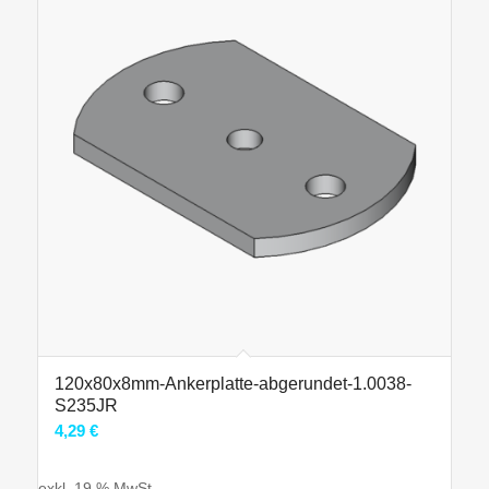
120x80x8mm-Ankerplatte-abgerundet-1.0038-
S235JR
4,29
€
exkl. 19 % MwSt.