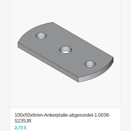
100x50x6mm-Ankerplatte-abgerundet-1.0038-
S235JR
2,73
€