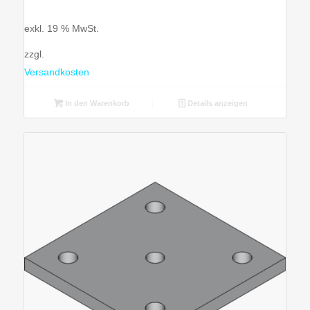
exkl. 19 % MwSt.
zzgl.
Versandkosten
In den Warenkorb
Details anzeigen