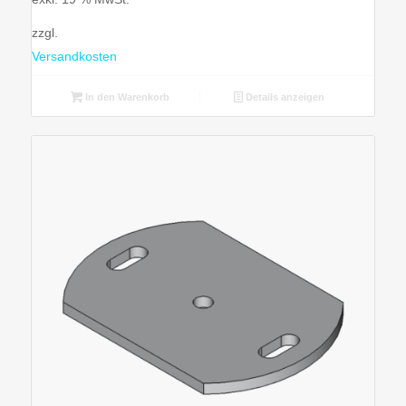
zzgl.
Versandkosten
In den Warenkorb
Details anzeigen