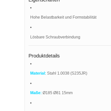
Hohe Belastbarkeit und Formstabilität
Lösbare Schraubverbindung
Produktdetails
Material:
Stahl 1.0038 (S235JR)
Maße:
Ø185 Ø81 15mm