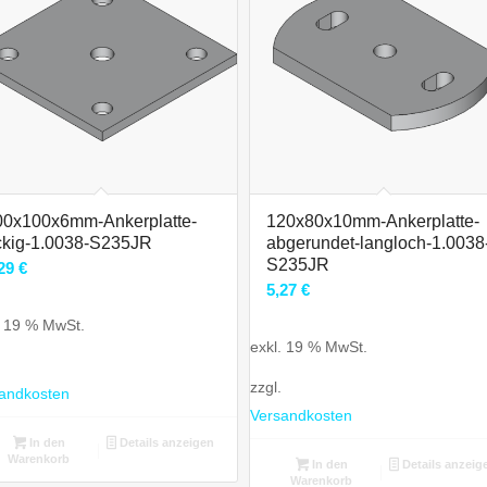
00x100x6mm-Ankerplatte-
120x80x10mm-Ankerplatte-
ckig-1.0038-S235JR
abgerundet-langloch-1.0038
S235JR
,29
€
5,27
€
. 19 % MwSt.
exkl. 19 % MwSt.
zzgl.
andkosten
Versandkosten
In den
Details anzeigen
Warenkorb
In den
Details anzeig
Warenkorb