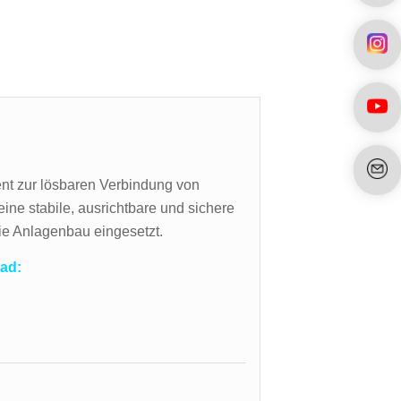
ent zur lösbaren Verbindung von
eine stabile, ausrichtbare und sichere
wie Anlagenbau eingesetzt.
ad: