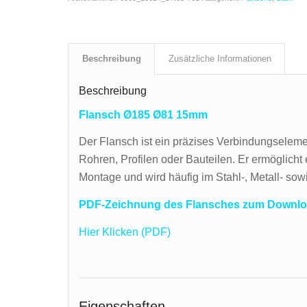
Beschreibung
Zusätzliche Informationen
Beschreibung
Flansch Ø185 Ø81 15mm
Der Flansch ist ein präzises Verbindungselem
Rohren, Profilen oder Bauteilen. Er ermöglicht 
Montage und wird häufig im Stahl-, Metall- so
PDF-Zeichnung des Flansches zum Downlo
Hier Klicken (PDF)
Eigenschaften