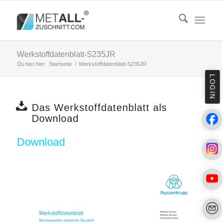
Werkstoffdatenblatt-S235JR
Du bist hier:
Startseite
/
Werkstoffdatenblatt-S235JR
LOGIN
Das Werkstoffdatenblatt als
Download
Download