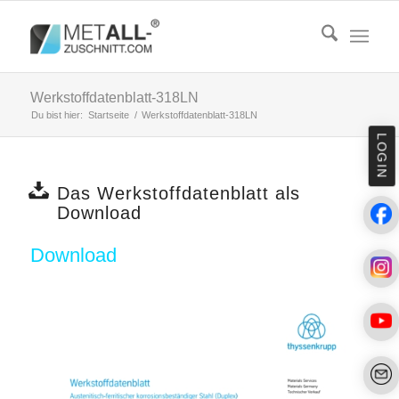
Werkstoffdatenblatt-318LN
Du bist hier:
Startseite
/
Werkstoffdatenblatt-318LN
LOGIN
Das Werkstoffdatenblatt als
Download
Download