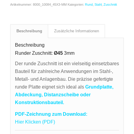
Artikelnummer:
8000_10084_45X3-MM
Kategorien:
Rund
,
Stahl
,
Zuschnitt
Beschreibung
Zusätzliche Informationen
Beschreibung
Runder Zuschnitt:
Ø45
3mm
Der runde Zuschnitt ist ein vielseitig einsetzbares
Bauteil für zahlreiche Anwendungen im Stahl-,
Metall- und Anlagenbau. Die präzise gefertigte
runde Platte eignet sich ideal als
Grundplatte,
Abdeckung, Distanzscheibe oder
Konstruktionsbauteil.
PDF-Zeichnung zum Download:
Hier Klicken (PDF)