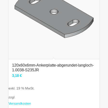
120x60x6mm-Ankerplatte-abgerundet-langloch-
1.0038-S235JR
3,18
€
exkl. 19 % MwSt.
zzgl.
Versandkosten