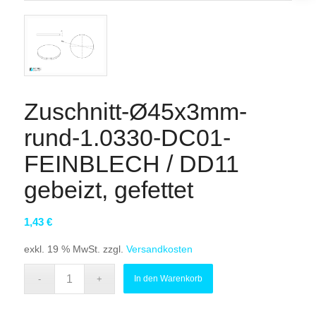
Zuschnitt-Ø45x3mm-
rund-1.0330-DC01-
FEINBLECH / DD11
gebeizt, gefettet
1,43
€
exkl. 19 % MwSt.
zzgl.
Versandkosten
In den Warenkorb