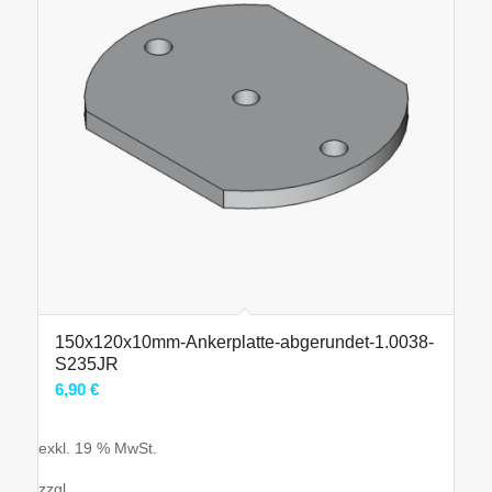
150x120x10mm-Ankerplatte-abgerundet-1.0038-
S235JR
6,90
€
exkl. 19 % MwSt.
zzgl.