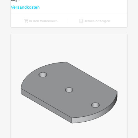
Versandkosten
In den Warenkorb
Details anzeigen