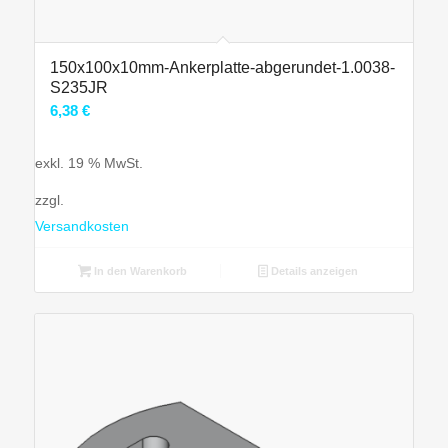
150x100x10mm-Ankerplatte-abgerundet-1.0038-
S235JR
6,38
€
exkl. 19 % MwSt.
zzgl.
Versandkosten
In den Warenkorb
Details anzeigen