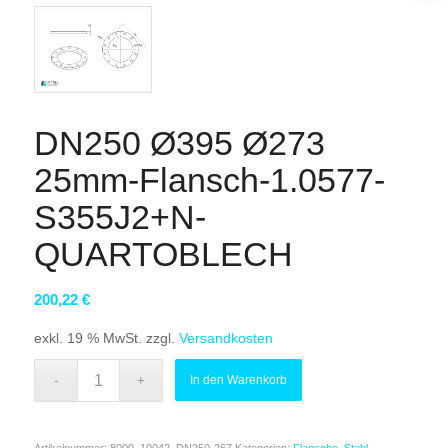
DN250 Ø395 Ø273
25mm-Flansch-1.0577-
S355J2+N-
QUARTOBLECH
200,22
€
exkl. 19 % MwSt.
zzgl.
Versandkosten
In den Warenkorb