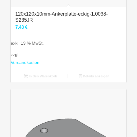
120x120x10mm-Ankerplatte-eckig-1.0038-
S235JR
7,43
€
exkl. 19 % MwSt.
zzgl.
Versandkosten
In den Warenkorb
Details anzeigen