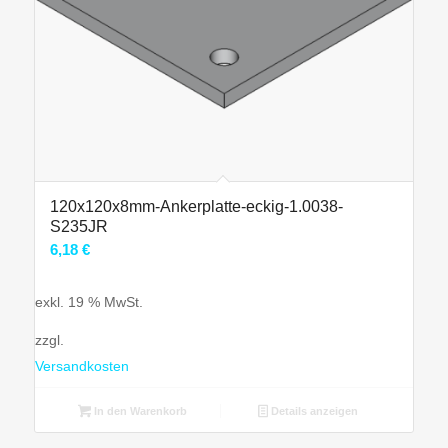
120x120x8mm-Ankerplatte-eckig-1.0038-
S235JR
6,18
€
exkl. 19 % MwSt.
zzgl.
Versandkosten
In den Warenkorb
Details anzeigen