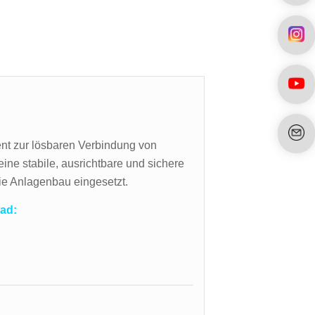
ent zur lösbaren Verbindung von
eine stabile, ausrichtbare und sichere
wie Anlagenbau eingesetzt.
ad: