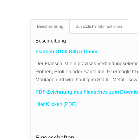
Beschreibung
Zusätzliche Informationen
Beschreibung
Flansch Ø150 Ø46,5 15mm
Der Flansch ist ein präzises Verbindungselem
Rohren, Profilen oder Bauteilen. Er ermöglicht 
Montage und wird häufig im Stahl-, Metall- so
PDF-Zeichnung des Flansches zum Downlo
Hier Klicken (PDF)
Eigenschaften